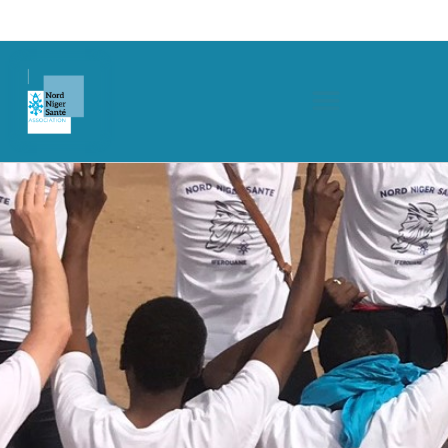
Blog
>
Blog