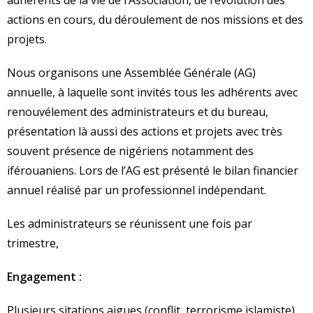
adhérents de la vie de l’Association, de l’évolution des
actions en cours, du déroulement de nos missions et des
projets.
Nous organisons une Assemblée Générale (AG)
annuelle, à laquelle sont invités tous les adhérents avec
renouvélement des administrateurs et du bureau,
présentation là aussi des actions et projets avec très
souvent présence de nigériens notamment des
iférouaniens. Lors de l’AG est présenté le bilan financier
annuel réalisé par un professionnel indépendant.
Les administrateurs se réunissent une fois par
trimestre,
Engagement :
Plusieurs sitations aigues (conflit, terrorisme islamiste)