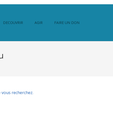
DECOUVRIR
AGIR
FAIRE UN DON
u
 vous recherchez.